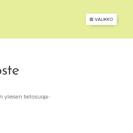
VALIKKO
loste
 yleisen tietosuoja-