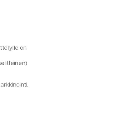
telylle on
elitteinen)
arkkinointi.