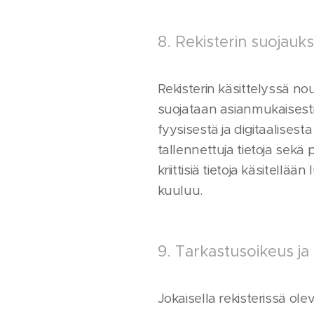
8. Rekisterin suojauk
Rekisterin käsittelyssä nou
suojataan asianmukaisesti. 
fyysisestä ja digitaalisesta
tallennettuja tietoja sekä
kriittisiä tietoja käsitellä
kuuluu.
9. Tarkastusoikeus ja
Jokaisella rekisterissä olev