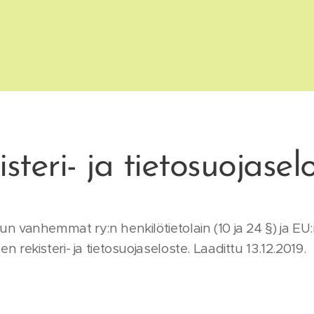
steri- ja tietosuojase
vanhemmat ry:n henkilötietolain (10 ja 24 §) ja EU:n
rekisteri- ja tietosuojaseloste. Laadittu 13.12.2019.