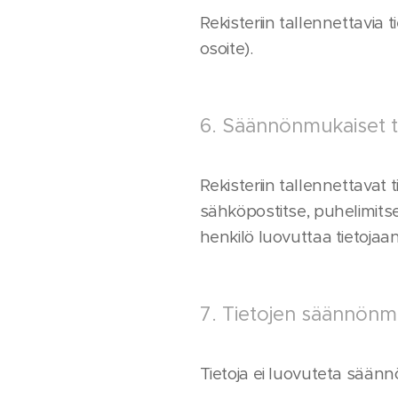
Rekisteriin tallennettavia 
osoite).
6. Säännönmukaiset t
Rekisteriin tallennettavat
sähköpostitse, puhelimitse,
henkilö luovuttaa tietojaan
7. Tietojen säännönmuk
Tietoja ei luovuteta säänn